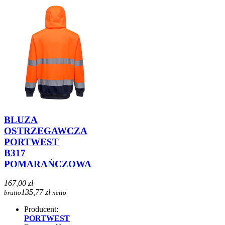
BLUZA
OSTRZEGAWCZA
PORTWEST
B317
POMARAŃCZOWA
167,00 zł
135,77 zł
brutto
netto
Producent:
PORTWEST