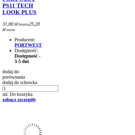
PS11 TECH
LOOK PLUS
31,00 zł
25,20
brutto
zł
netto
Producent:
PORTWEST
Dostępność:
Dostępność -
3-5 dni
dodaj do
porównania
dodaj do schowka
szt.
Do koszyka
zobacz szczegóły