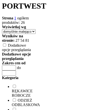
PORTWEST
Strona
1
ogółem
produktów: 26
Wyświetlaj wg
Wyników na
stronie:
27
54
81
Dodatkowe
opcje przeglądania
Dodatkowe opcje
przeglądania
Zakres cen od
do
Kategoria
RĘKAWICE
ROBOCZE
ODZIEŻ
ODBLASKOWA