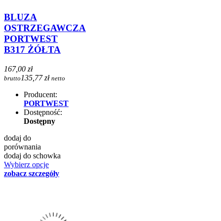
BLUZA
OSTRZEGAWCZA
PORTWEST
B317 ŻÓŁTA
167,00 zł
135,77 zł
brutto
netto
Producent:
PORTWEST
Dostępność:
Dostępny
dodaj do
porównania
dodaj do schowka
Wybierz opcje
zobacz szczegóły