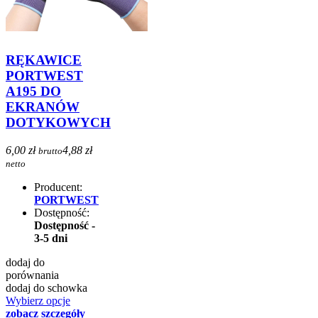
RĘKAWICE
PORTWEST
A195 DO
EKRANÓW
DOTYKOWYCH
6,00 zł
4,88 zł
brutto
netto
Producent:
PORTWEST
Dostępność:
Dostępność -
3-5 dni
dodaj do
porównania
dodaj do schowka
Wybierz opcje
zobacz szczegóły