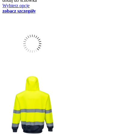
dodaj do schowka
Wybierz opcje
zobacz szczegóły