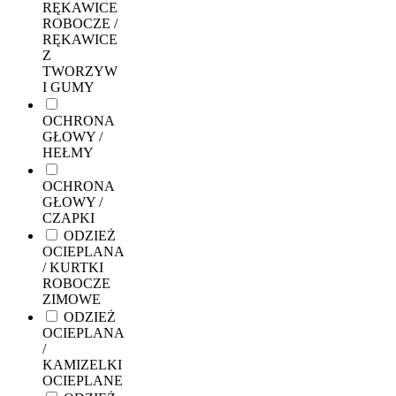
RĘKAWICE
ROBOCZE /
RĘKAWICE
Z
TWORZYW
I GUMY
OCHRONA
GŁOWY /
HEŁMY
OCHRONA
GŁOWY /
CZAPKI
ODZIEŻ
OCIEPLANA
/ KURTKI
ROBOCZE
ZIMOWE
ODZIEŻ
OCIEPLANA
/
KAMIZELKI
OCIEPLANE