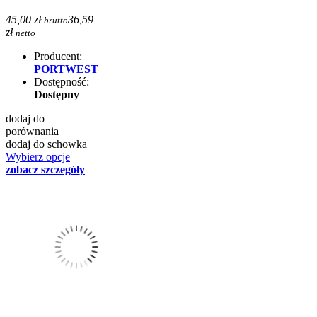
45,00 zł
36,59
brutto
zł
netto
Producent:
PORTWEST
Dostępność:
Dostępny
dodaj do
porównania
dodaj do schowka
Wybierz opcje
zobacz szczegóły