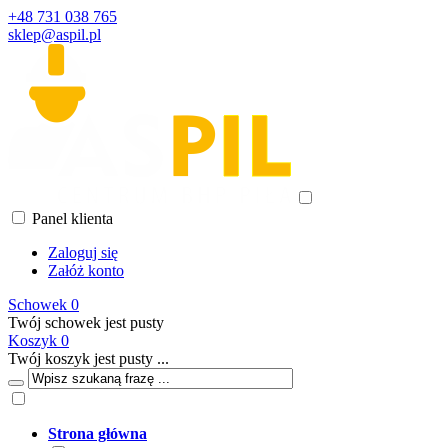
+48 731 038 765
sklep@aspil.pl
Panel klienta
Zaloguj się
Załóż konto
Schowek
0
Twój schowek jest pusty
Koszyk
0
Twój koszyk jest pusty ...
Strona główna