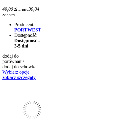
49,00 zł
39,84
brutto
zł
netto
Producent:
PORTWEST
Dostępność:
Dostępność -
3-5 dni
dodaj do
porównania
dodaj do schowka
Wybierz opcje
zobacz szczegóły