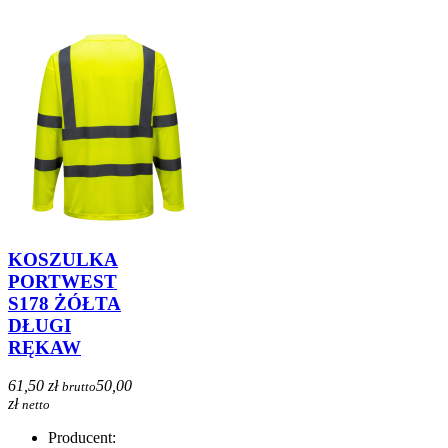
KOSZULKA
PORTWEST
S178 ŻÓŁTA
DŁUGI
RĘKAW
61,50 zł
50,00
brutto
zł
netto
Producent: