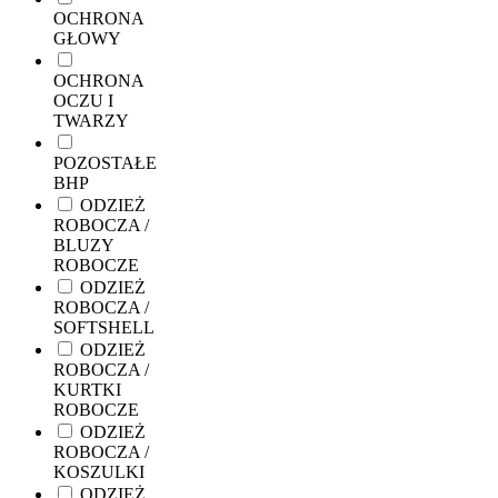
OCHRONA
GŁOWY
OCHRONA
OCZU I
TWARZY
POZOSTAŁE
BHP
ODZIEŻ
ROBOCZA /
BLUZY
ROBOCZE
ODZIEŻ
ROBOCZA /
SOFTSHELL
ODZIEŻ
ROBOCZA /
KURTKI
ROBOCZE
ODZIEŻ
ROBOCZA /
KOSZULKI
ODZIEŻ