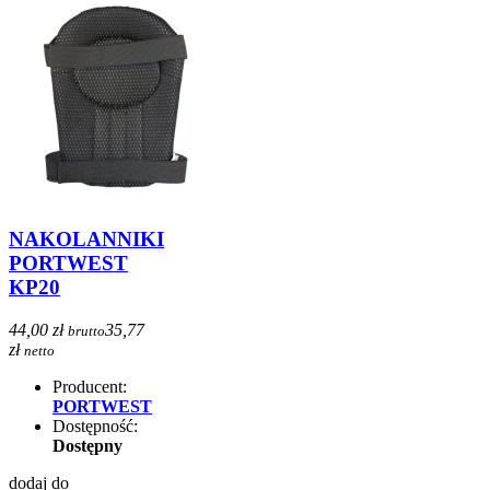
NAKOLANNIKI
PORTWEST
KP20
44,00 zł
35,77
brutto
zł
netto
Producent:
PORTWEST
Dostępność:
Dostępny
dodaj do