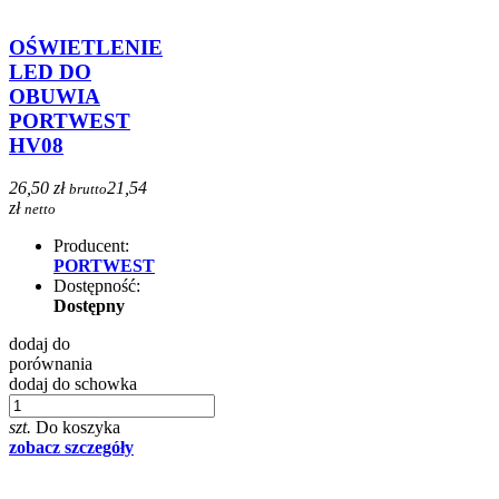
OŚWIETLENIE
LED DO
OBUWIA
PORTWEST
HV08
26,50 zł
21,54
brutto
zł
netto
Producent:
PORTWEST
Dostępność:
Dostępny
dodaj do
porównania
dodaj do schowka
szt.
Do koszyka
zobacz szczegóły