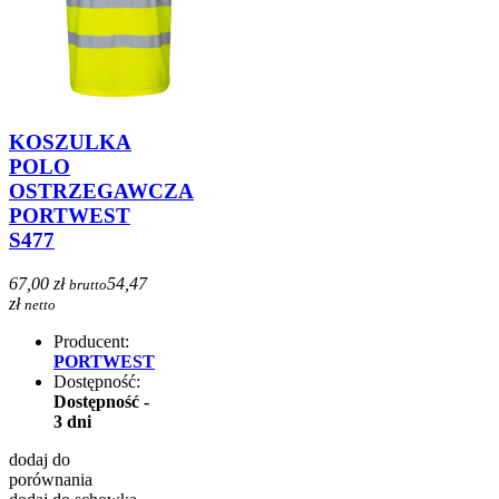
KOSZULKA
POLO
OSTRZEGAWCZA
PORTWEST
S477
67,00 zł
54,47
brutto
zł
netto
Producent:
PORTWEST
Dostępność:
Dostępność -
3 dni
dodaj do
porównania