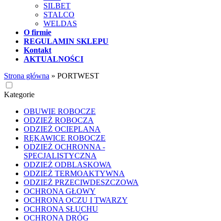
SILBET
STALCO
WELDAS
O firmie
REGULAMIN SKLEPU
Kontakt
AKTUALNOŚCI
Strona główna
»
PORTWEST
Kategorie
OBUWIE ROBOCZE
ODZIEŻ ROBOCZA
ODZIEŻ OCIEPLANA
RĘKAWICE ROBOCZE
ODZIEŻ OCHRONNA -
SPECJALISTYCZNA
ODZIEŻ ODBLASKOWA
ODZIEŻ TERMOAKTYWNA
ODZIEŻ PRZECIWDESZCZOWA
OCHRONA GŁOWY
OCHRONA OCZU I TWARZY
OCHRONA SŁUCHU
OCHRONA DRÓG