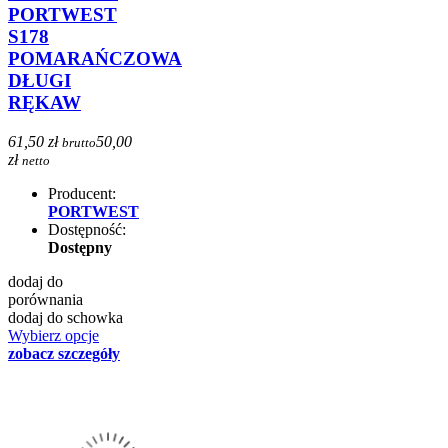
PORTWEST
S178
POMARAŃCZOWA
DŁUGI
RĘKAW
61,50 zł
50,00
brutto
zł
netto
Producent:
PORTWEST
Dostępność:
Dostępny
dodaj do
porównania
dodaj do schowka
Wybierz opcje
zobacz szczegóły