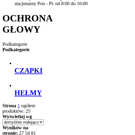
stacjonarny Pon - Pt: od 8:00 do 16:00
OCHRONA
GŁOWY
Podkategorie
Podkategorie
CZAPKI
HEŁMY
Strona
1
ogółem
produktów: 25
Wyświetlaj wg
Wyników na
stronie:
27
54
81