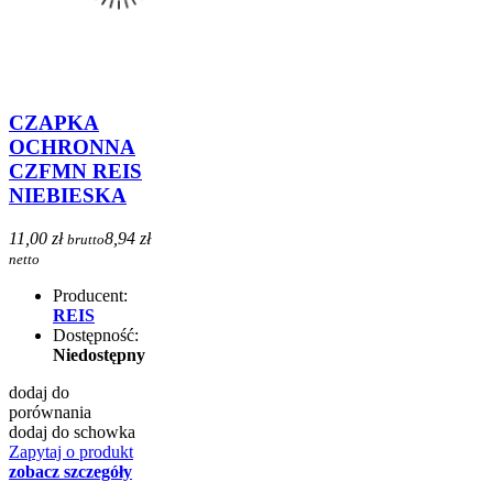
CZAPKA
OCHRONNA
CZFMN REIS
NIEBIESKA
11,00 zł
8,94 zł
brutto
netto
Producent:
REIS
Dostępność:
Niedostępny
dodaj do
porównania
dodaj do schowka
Zapytaj o produkt
zobacz szczegóły