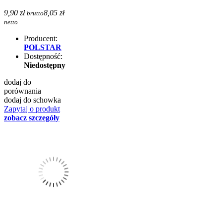
9,90 zł
8,05 zł
brutto
netto
Producent:
POLSTAR
Dostępność:
Niedostępny
dodaj do
porównania
dodaj do schowka
Zapytaj o produkt
zobacz szczegóły