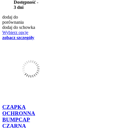
Dostępność -
3 dni
dodaj do
porównania
dodaj do schowka
Wybierz opcje
zobacz szczegóły
CZAPKA
OCHRONNA
BUMPCAP
CZARNA