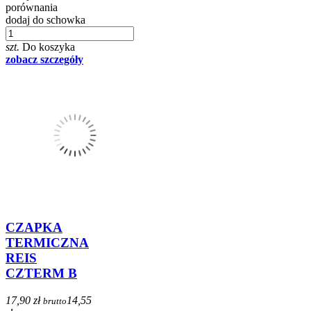
porównania
dodaj do schowka
szt.
Do koszyka
zobacz szczegóły
CZAPKA
TERMICZNA
REIS
CZTERM B
17,90 zł
14,55
brutto