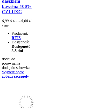
daszkiem
bawełna 100%
CZLUXG
6,99 zł
5,68 zł
brutto
netto
Producent:
REIS
Dostępność:
Dostępność -
3-5 dni
dodaj do
porównania
dodaj do schowka
Wybierz opcje
zobacz szczegóły