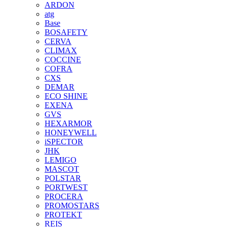
ARDON
atg
Base
BOSAFETY
CERVA
CLIMAX
COCCINE
COFRA
CXS
DEMAR
ECO SHINE
EXENA
GVS
HEXARMOR
HONEYWELL
iSPECTOR
JHK
LEMIGO
MASCOT
POLSTAR
PORTWEST
PROCERA
PROMOSTARS
PROTEKT
REIS