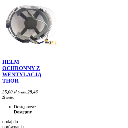
HEŁM
OCHRONNY Z
WENTYLACJĄ
THOR
35,00 zł
28,46
brutto
zł
netto
Dostępność:
Dostępny
dodaj do
porównania