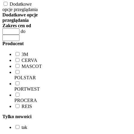
Dodatkowe
opcje przeglądania
Dodatkowe opcje
przeglądania
Zakres cen od
do
Producent
3M
CERVA
MASCOT
POLSTAR
PORTWEST
PROCERA
REIS
Tylko nowości
tak