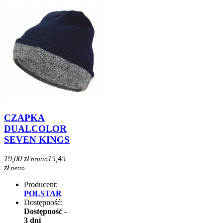
CZAPKA
DUALCOLOR
SEVEN KINGS
19,00 zł
15,45
brutto
zł
netto
Producent:
POLSTAR
Dostępność:
Dostępność -
3 dni