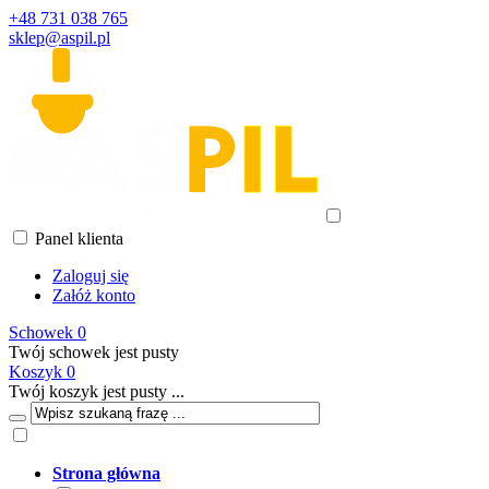
+48 731 038 765
sklep@aspil.pl
Panel klienta
Zaloguj się
Załóż konto
Schowek
0
Twój schowek jest pusty
Koszyk
0
Twój koszyk jest pusty ...
Strona główna