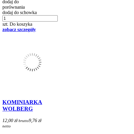
dodaj do
porównania
dodaj do schowka
szt.
Do koszyka
zobacz szczegóły
KOMINIARKA
WOLBERG
12,00 zł
9,76 zł
brutto
netto