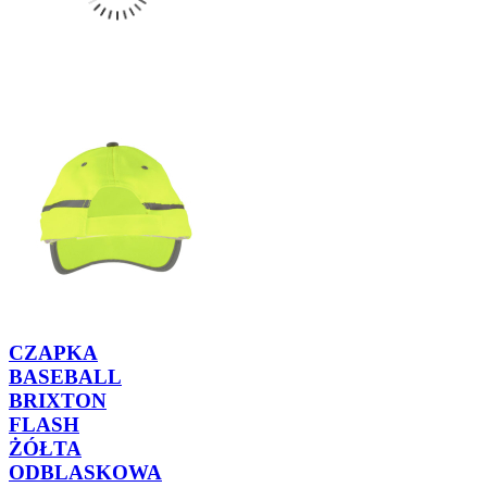
CZAPKA
BASEBALL
BRIXTON
FLASH
ŻÓŁTA
ODBLASKOWA