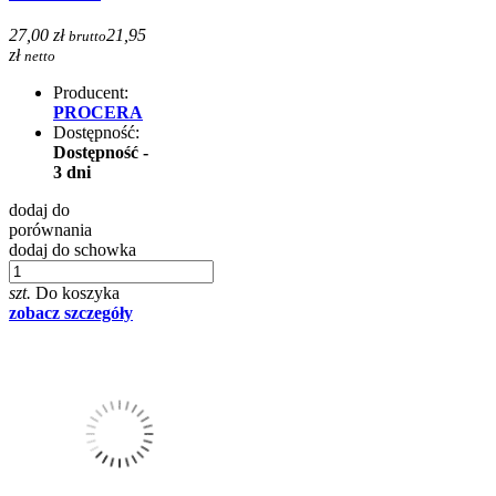
27,00 zł
21,95
brutto
zł
netto
Producent:
PROCERA
Dostępność:
Dostępność -
3 dni
dodaj do
porównania
dodaj do schowka
szt.
Do koszyka
zobacz szczegóły