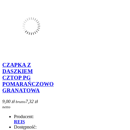
CZAPKA Z
DASZKIEM
CZTOP PG
POMARAŃCZOWO
GRANATOWA
9,00 zł
7,32 zł
brutto
netto
Producent:
REIS
Dostępność: