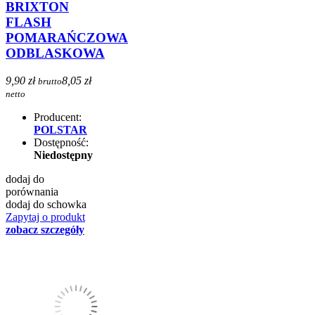
BRIXTON
FLASH
POMARAŃCZOWA
ODBLASKOWA
9,90 zł
8,05 zł
brutto
netto
Producent:
POLSTAR
Dostępność:
Niedostępny
dodaj do
porównania
dodaj do schowka
Zapytaj o produkt
zobacz szczegóły