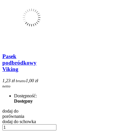
Pasek
podbródkowy
Viking
1,23 zł
1,00 zł
brutto
netto
Dostępność:
Dostępny
dodaj do
porównania
dodaj do schowka