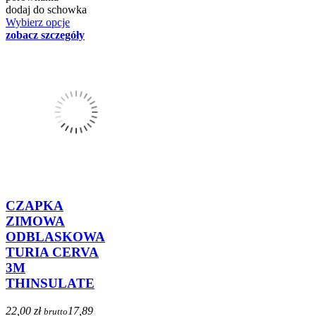
dodaj do schowka
Wybierz opcje
zobacz szczegóły
CZAPKA
ZIMOWA
ODBLASKOWA
TURIA CERVA
3M
THINSULATE
22,00 zł
17,89
brutto