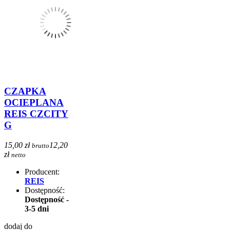
CZAPKA
OCIEPLANA
REIS CZCITY
G
15,00 zł
12,20
brutto
zł
netto
Producent:
REIS
Dostępność:
Dostępność -
3-5 dni
dodaj do