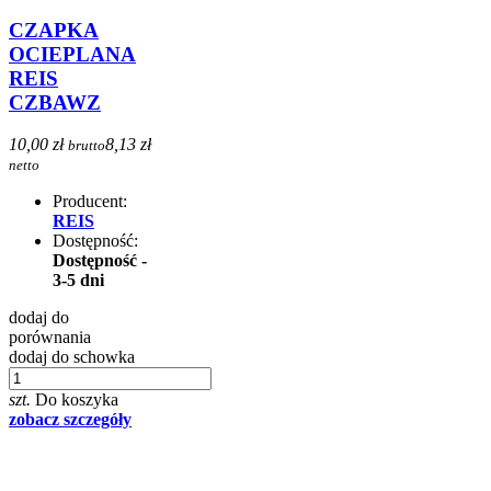
CZAPKA
OCIEPLANA
REIS
CZBAWZ
10,00 zł
8,13 zł
brutto
netto
Producent:
REIS
Dostępność:
Dostępność -
3-5 dni
dodaj do
porównania
dodaj do schowka
szt.
Do koszyka
zobacz szczegóły