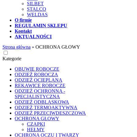
SILBET
STALCO
WELDAS
O firmie
REGULAMIN SKLEPU
Kontakt
AKTUALNOŚCI
Strona główna
»
OCHRONA GŁOWY
Kategorie
OBUWIE ROBOCZE
ODZIEŻ ROBOCZA
ODZIEŻ OCIEPLANA
RĘKAWICE ROBOCZE
ODZIEŻ OCHRONNA -
SPECJALISTYCZNA
ODZIEŻ ODBLASKOWA
ODZIEŻ TERMOAKTYWNA
ODZIEŻ PRZECIWDESZCZOWA
OCHRONA GŁOWY
CZAPKI
HEŁMY
OCHRONA OCZU I TWARZY