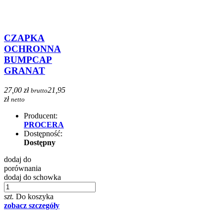
CZAPKA
OCHRONNA
BUMPCAP
GRANAT
27,00 zł
21,95
brutto
zł
netto
Producent:
PROCERA
Dostępność:
Dostępny
dodaj do
porównania
dodaj do schowka
szt.
Do koszyka
zobacz szczegóły