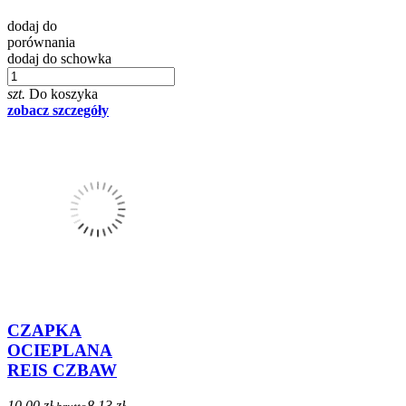
dodaj do
porównania
dodaj do schowka
szt.
Do koszyka
zobacz szczegóły
CZAPKA
OCIEPLANA
REIS CZBAW
10,00 zł
8,13 zł