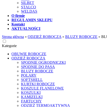
SILBET
STALCO
WELDAS
O firmie
REGULAMIN SKLEPU
Kontakt
AKTUALNOŚCI
Strona główna
»
ODZIEŻ ROBOCZA
»
BLUZY ROBOCZE
»
BL
Kategorie
OBUWIE ROBOCZE
ODZIEŻ ROBOCZA
SPODNIE OGRODNICZKI
SPODNIE DO PASA
BLUZY ROBOCZE
POLARY
SOFTSHELL
KURTKI ROBOCZE
KOSZULE FLANELOWE
KOSZULKI
KAMIZELKI
FARTUCHY
ODZIEŻ TERMOAKTYWNA