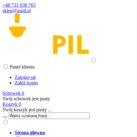
+48 731 038 765
sklep@aspil.pl
Panel klienta
Zaloguj się
Załóż konto
Schowek
0
Twój schowek jest pusty
Koszyk
0
Twój koszyk jest pusty ...
Strona główna