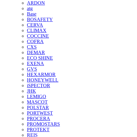
ARDON
atg
Base
BOSAFETY
CERVA
CLIMAX
COCCINE
COFRA
CXS
DEMAR
ECO SHINE
EXENA
GVS
HEXARMOR
HONEYWELL
iSPECTOR
JHK
LEMIGO
MASCOT
POLSTAR
PORTWEST
PROCERA
PROMOSTARS
PROTEKT
REIS