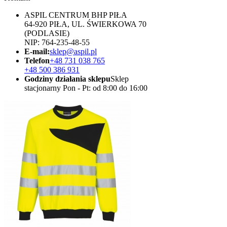
ASPIL CENTRUM BHP PIŁA
64-920 PIŁA, UL. ŚWIERKOWA 70
(PODLASIE)
NIP: 764-235-48-55
E-mail:
sklep@aspil.pl
Telefon
+48 731 038 765
+48 500 386 931
Godziny działania sklepu
Sklep
stacjonarny Pon - Pt: od 8:00 do 16:00