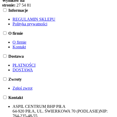
Wyników na
stronie:
27
54
81
Informacje
REGULAMIN SKLEPU
Polityka prywatności
O firmie
O firmie
Kontakt
Dostawa
PŁATNOŚCI
DOSTAWA
Zwroty
Zgłoś zwrot
Kontakt
ASPIL CENTRUM BHP PIŁA
64-920 PIŁA, UL. ŚWIERKOWA 70 (PODLASIE)
NIP:
764-235-48-55