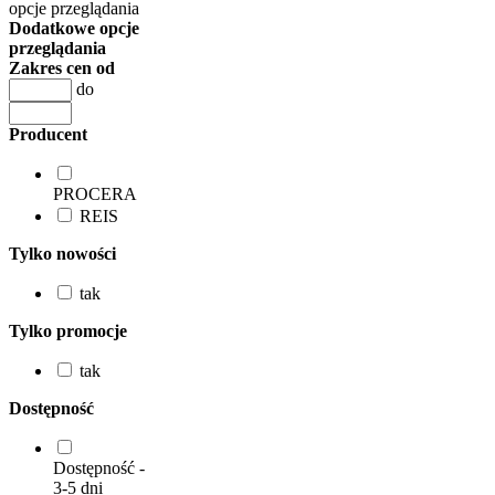
opcje przeglądania
Dodatkowe opcje
przeglądania
Zakres cen od
do
Producent
PROCERA
REIS
Tylko nowości
tak
Tylko promocje
tak
Dostępność
Dostępność -
3-5 dni