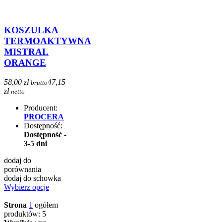
KOSZULKA
TERMOAKTYWNA
MISTRAL
ORANGE
58,00 zł
47,15
brutto
zł
netto
Producent:
PROCERA
Dostępność:
Dostępność -
3-5 dni
dodaj do
porównania
dodaj do schowka
Wybierz opcje
Strona
1
ogółem
produktów: 5