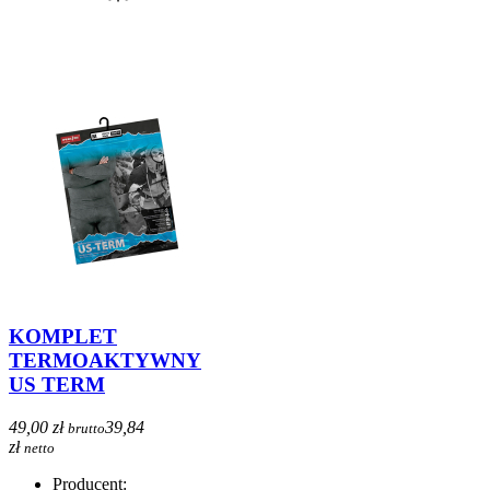
KOMPLET
TERMOAKTYWNY
US TERM
49,00 zł
39,84
brutto
zł
netto
Producent: