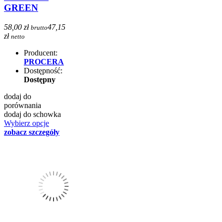
GREEN
58,00 zł
47,15
brutto
zł
netto
Producent:
PROCERA
Dostępność:
Dostępny
dodaj do
porównania
dodaj do schowka
Wybierz opcje
zobacz szczegóły