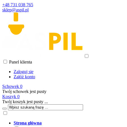
+48 731 038 765
sklep@aspil.pl
Panel klienta
Zaloguj się
Załóż konto
Schowek
0
Twój schowek jest pusty
Koszyk
0
Twój koszyk jest pusty ...
Strona główna