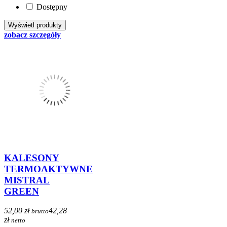
Dostępny
zobacz szczegóły
KALESONY
TERMOAKTYWNE
MISTRAL
GREEN
52,00 zł
42,28
brutto
zł
netto