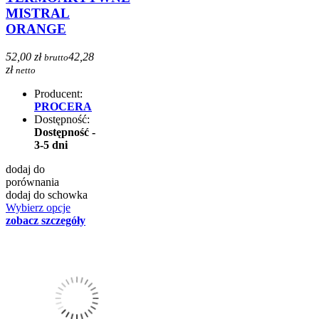
MISTRAL
ORANGE
52,00 zł
42,28
brutto
zł
netto
Producent:
PROCERA
Dostępność:
Dostępność -
3-5 dni
dodaj do
porównania
dodaj do schowka
Wybierz opcje
zobacz szczegóły