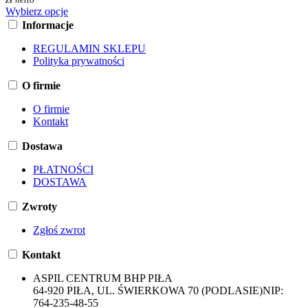
Wybierz opcje
Informacje
REGULAMIN SKLEPU
Polityka prywatności
O firmie
O firmie
Kontakt
Dostawa
PŁATNOŚCI
DOSTAWA
Zwroty
Zgłoś zwrot
Kontakt
ASPIL CENTRUM BHP PIŁA
64-920 PIŁA, UL. ŚWIERKOWA 70 (PODLASIE)
NIP:
764-235-48-55