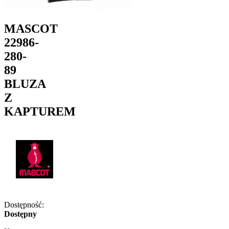
MASCOT
22986-
280-
89
BLUZA
Z
KAPTUREM
Dostępność:
Dostępny