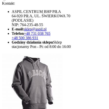
Kontakt
ASPIL CENTRUM BHP PIŁA
64-920 PIŁA, UL. ŚWIERKOWA 70
(PODLASIE)
NIP: 764-235-48-55
E-mail:
sklep@aspil.pl
Telefon
+48 731 038 765
+48 500 386 931
Godziny działania sklepu
Sklep
stacjonarny Pon - Pt: od 8:00 do 16:00