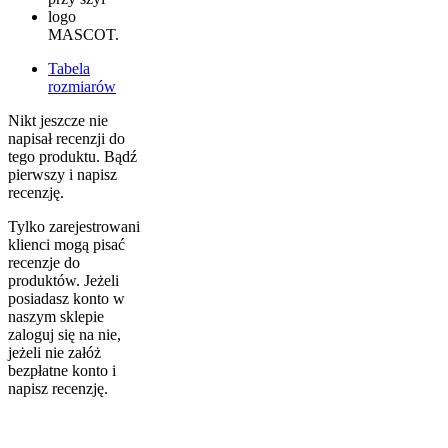
logo
MASCOT.
Tabela
rozmiarów
Nikt jeszcze nie
napisał recenzji do
tego produktu. Bądź
pierwszy i napisz
recenzję.
Tylko zarejestrowani
klienci mogą pisać
recenzje do
produktów. Jeżeli
posiadasz konto w
naszym sklepie
zaloguj się na nie,
jeżeli nie załóż
bezpłatne konto i
napisz recenzję.