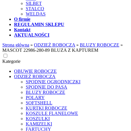
SILBET
STALCO
WELDAS
O firmie
REGULAMIN SKLEPU
Kontakt
AKTUALNOŚCI
Strona główna
»
ODZIEŻ ROBOCZA
»
BLUZY ROBOCZE
»
MASCOT 22986-280-89 BLUZA Z KAPTUREM
Kategorie
OBUWIE ROBOCZE
ODZIEŻ ROBOCZA
SPODNIE OGRODNICZKI
SPODNIE DO PASA
BLUZY ROBOCZE
POLARY
SOFTSHELL
KURTKI ROBOCZE
KOSZULE FLANELOWE
KOSZULKI
KAMIZELKI
FARTUCHY