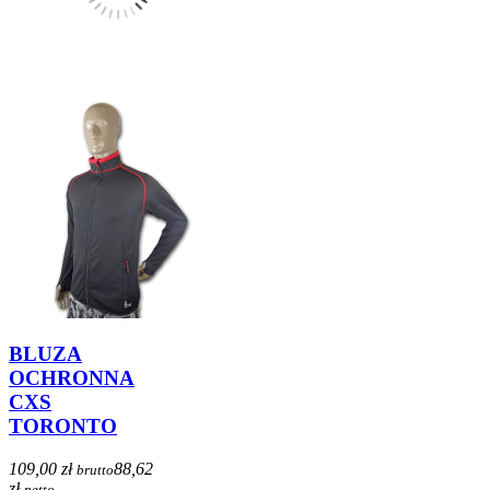
BLUZA
OCHRONNA
CXS
TORONTO
109,00 zł
88,62
brutto
zł
netto