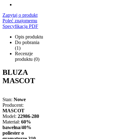
Zapytaj o produkt
Poleć znajomemu
Specyfikacja PDF
Opis produktu
Do pobrania
(1)
Recenzje
produktu (0)
BLUZA
MASCOT
Stan:
Nowe
Producent:
MASCOT
Model:
22986-280
Materiał:
60%
bawełna/40%
poliester o
gramaturze 310