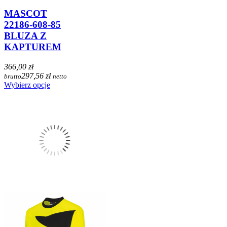
MASCOT
22186-608-85
BLUZA Z
KAPTUREM
366,00 zł
297,56 zł
brutto
netto
Wybierz opcje