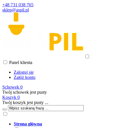
+48 731 038 765
sklep@aspil.pl
Panel klienta
Zaloguj się
Załóż konto
Schowek
0
Twój schowek jest pusty
Koszyk
0
Twój koszyk jest pusty ...
Strona główna