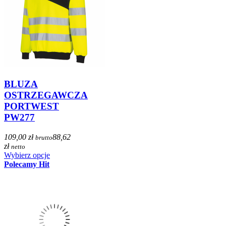
BLUZA
OSTRZEGAWCZA
PORTWEST
PW277
109,00 zł
88,62
brutto
zł
netto
Wybierz opcje
Polecamy
Hit