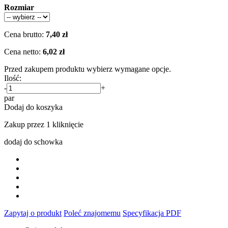
Rozmiar
Cena brutto:
7,40 zł
Cena netto:
6,02 zł
Przed zakupem produktu wybierz wymagane opcje.
Ilość:
-
+
par
Dodaj do koszyka
Zakup przez 1 kliknięcie
dodaj do schowka
Zapytaj o produkt
Poleć znajomemu
Specyfikacja PDF