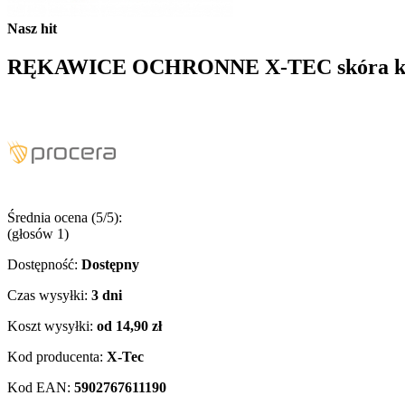
Nasz hit
RĘKAWICE OCHRONNE X-TEC skóra k
Średnia ocena (5/5):
(głosów
1
)
Dostępność:
Dostępny
Czas wysyłki:
3 dni
Koszt wysyłki:
od 14,90 zł
Kod producenta:
X-Tec
Kod EAN:
5902767611190