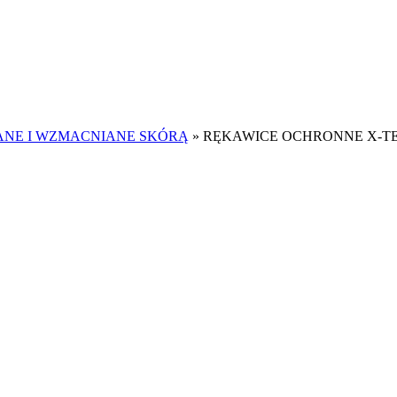
ANE I WZMACNIANE SKÓRĄ
»
RĘKAWICE OCHRONNE X-TEC 