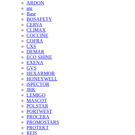
ARDON
atg
Base
BOSAFETY
CERVA
CLIMAX
COCCINE
COFRA
CXS
DEMAR
ECO SHINE
EXENA
GVS
HEXARMOR
HONEYWELL
iSPECTOR
JHK
LEMIGO
MASCOT
POLSTAR
PORTWEST
PROCERA
PROMOSTARS
PROTEKT
REIS