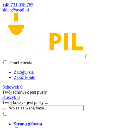
+48 731 038 765
sklep@aspil.pl
Panel klienta
Zaloguj się
Załóż konto
Schowek
0
Twój schowek jest pusty
Koszyk
0
Twój koszyk jest pusty ...
Strona główna