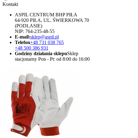
Kontakt
ASPIL CENTRUM BHP PIŁA
64-920 PIŁA, UL. ŚWIERKOWA 70
(PODLASIE)
NIP: 764-235-48-55
E-mail:
sklep@aspil.pl
Telefon
+48 731 038 765
+48 500 386 931
Godziny działania sklepu
Sklep
stacjonarny Pon - Pt: od 8:00 do 16:00