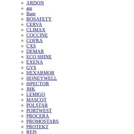
ARDON
atg
Base
BOSAFETY
CERVA
CLIMAX
COCCINE
COFRA
CXS
DEMAR
ECO SHINE
EXENA
GVS
HEXARMOR
HONEYWELL
iSPECTOR
JHK
LEMIGO
MASCOT
POLSTAR
PORTWEST
PROCERA
PROMOSTARS
PROTEKT
REIS