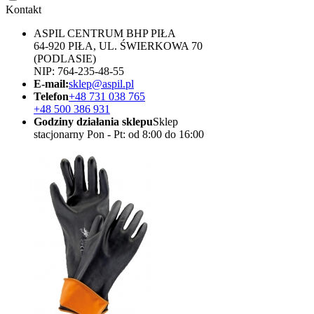
Kontakt
ASPIL CENTRUM BHP PIŁA
64-920 PIŁA, UL. ŚWIERKOWA 70
(PODLASIE)
NIP: 764-235-48-55
E-mail:
sklep@aspil.pl
Telefon
+48 731 038 765
+48 500 386 931
Godziny działania sklepu
Sklep
stacjonarny Pon - Pt: od 8:00 do 16:00