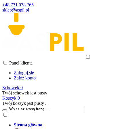
+48 731 038 765
sklep@aspil.pl
Panel klienta
Zaloguj się
Załóż konto
Schowek
0
Twój schowek jest pusty
Koszyk
0
Twój koszyk jest pusty ...
Strona główna