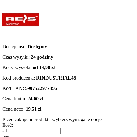
Dostępność:
Dostępny
Czas wysyłki:
24 godziny
Koszt wysyłki:
od 14,90 zł
Kod producenta:
RINDUSTRIAL45
Kod EAN:
5907522977856
Cena brutto:
24,00 zł
Cena netto:
19,51 zł
Przed zakupem produktu wybierz wymagane opcje.
Ilość:
-
+
par